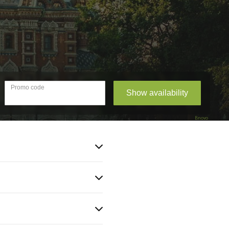
Bnovo