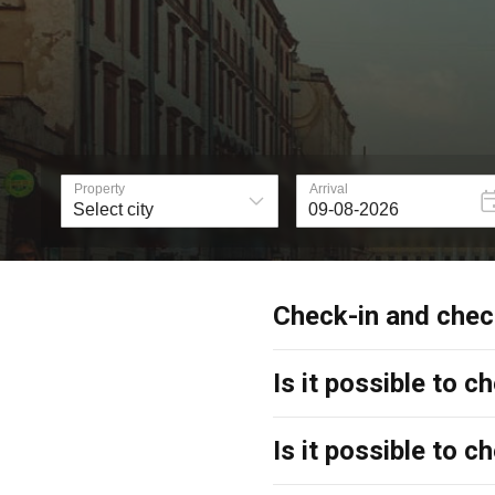
Check-in and chec
Is it possible to 
Is it possible to c